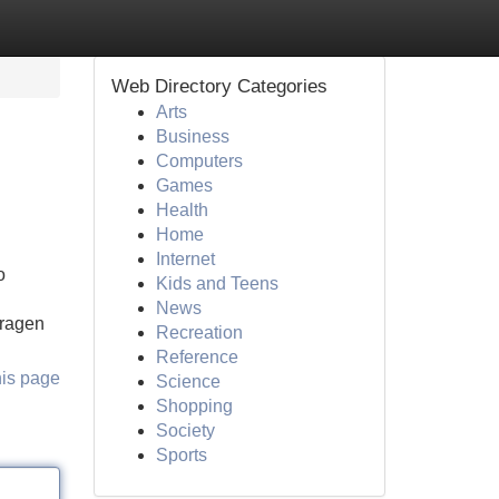
Web Directory Categories
Arts
Business
Computers
Games
Health
Home
Internet
o
Kids and Teens
News
tragen
Recreation
Reference
his page
Science
Shopping
Society
Sports