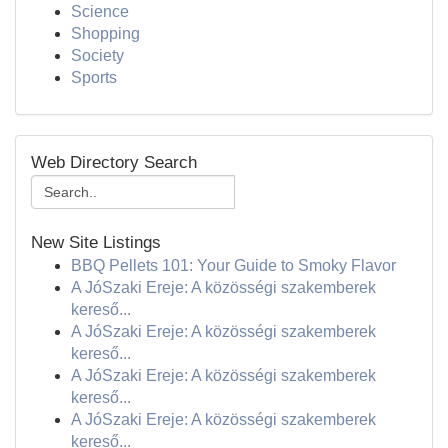
Science
Shopping
Society
Sports
Web Directory Search
New Site Listings
BBQ Pellets 101: Your Guide to Smoky Flavor
A JóSzaki Ereje: A közösségi szakemberek
kereső...
A JóSzaki Ereje: A közösségi szakemberek
kereső...
A JóSzaki Ereje: A közösségi szakemberek
kereső...
A JóSzaki Ereje: A közösségi szakemberek
kereső...