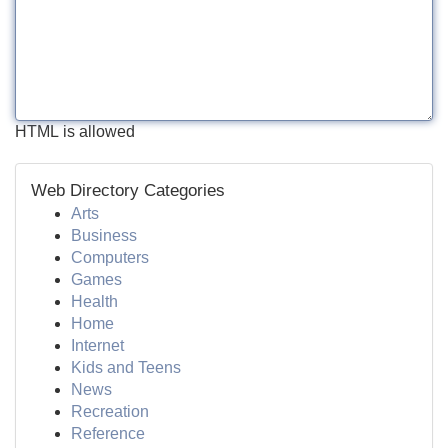
HTML is allowed
Web Directory Categories
Arts
Business
Computers
Games
Health
Home
Internet
Kids and Teens
News
Recreation
Reference