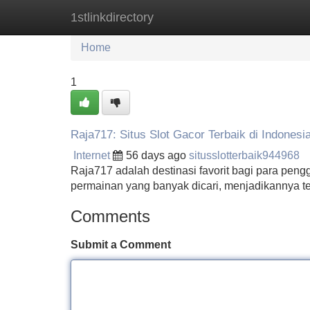
1stlinkdirectory
Home
New Site Listings
Add Site
Home
1
Raja717: Situs Slot Gacor Terbaik di Indonesi
Internet
56 days ago
situsslotterbaik944968
Raja717 adalah destinasi favorit bagi para peng
permainan yang banyak dicari, menjadikannya 
Comments
Submit a Comment