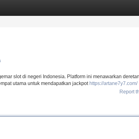
Categories
Register
Login
a
gemar slot di negeri Indonesia. Platform ini menawarkan dereta
tempat utama untuk mendapatkan jackpot
https://artane7y7.com/
Report t