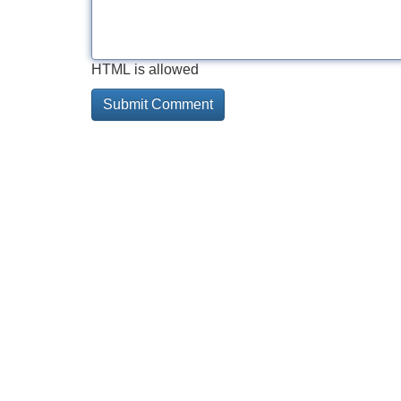
HTML is allowed