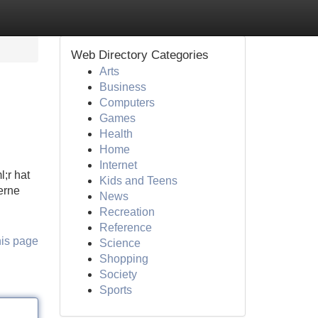
Web Directory Categories
Arts
Business
Computers
Games
Health
Home
Internet
;r hat
Kids and Teens
erne
News
Recreation
Reference
his page
Science
Shopping
Society
Sports