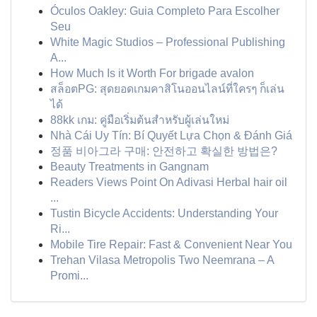
Óculos Oakley: Guia Completo Para Escolher
Seu
White Magic Studios – Professional Publishing
A...
How Much Is it Worth For brigade avalon
สล็อตPG: สุดยอดเกมคาสิโนออนไลน์ที่ใครๆ ก็เล่น
ได้
88kk เกม: คู่มือเริ่มต้นสำหรับผู้เล่นใหม่
Nhà Cái Uy Tín: Bí Quyết Lựa Chọn & Đánh Giá
정품 비아그라 구매: 안전하고 확실한 방법은?
Beauty Treatments in Gangnam
Readers Views Point On Adivasi Herbal hair oil
...
Tustin Bicycle Accidents: Understanding Your
Ri...
Mobile Tire Repair: Fast & Convenient Near You
Trehan Vilasa Metropolis Two Neemrana – A
Promi...