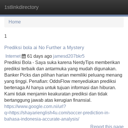
1stlinkdirectory
Tog
navi
Home
1
Prediksi bola ai No Further a Mystery
Internet
61 days ago
jamesd207bkr5
Prediksi Bola - Saya suka karena NerdyTips memberikan
prediksi terbaik dan antarmuka yang mudah digunakan.
Banker Picks dan pilihan harian memiliki peluang menang
yang tinggi. Penafian: OddsFlow menyediakan prediksi
bertenaga AI hanya untuk tujuan informasi dan hiburan.
Kami tidak menjamin keakuratan prediksi dan tidak
bertanggung jawab atas kerugian finansial.
https://www.google.com.ni/url?
q=https://shayarienglish4u.com/soccer-prediction-in-
bahasa-indonesia-accurate-analysis/
Report this page