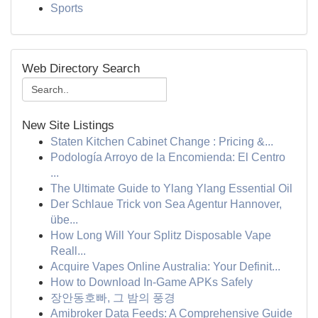
Sports
Web Directory Search
New Site Listings
Staten Kitchen Cabinet Change : Pricing &...
Podología Arroyo de la Encomienda: El Centro
...
The Ultimate Guide to Ylang Ylang Essential Oil
Der Schlaue Trick von Sea Agentur Hannover,
übe...
How Long Will Your Splitz Disposable Vape
Reall...
Acquire Vapes Online Australia: Your Definit...
How to Download In-Game APKs Safely
장안동호빠, 그 밤의 풍경
Amibroker Data Feeds: A Comprehensive Guide