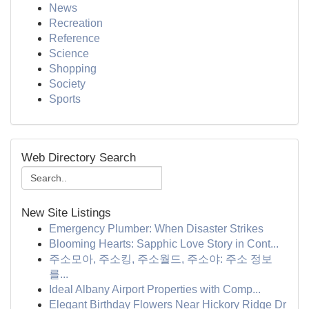
News
Recreation
Reference
Science
Shopping
Society
Sports
Web Directory Search
New Site Listings
Emergency Plumber: When Disaster Strikes
Blooming Hearts: Sapphic Love Story in Cont...
주소모아, 주소킹, 주소월드, 주소야: 주소 정보
를...
Ideal Albany Airport Properties with Comp...
Elegant Birthday Flowers Near Hickory Ridge Dr