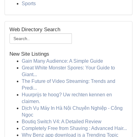
Sports
Web Directory Search
New Site Listings
Gain Many Audience: A Simple Guide
Great White Monster Spores: Your Guide to
Giant...
The Future of Video Streaming: Trends and
Predi...
Huurprijs te hoog? Uw rechten kennen en
claimen.
Dịch Vụ Máy In Hà Nội Chuyên Nghiệp - Công
Ngọc
Boutiq Switch V4: A Detailed Review
Completely Free from Shaving : Advanced Hair...
Why Benz app download is a Trending Topic