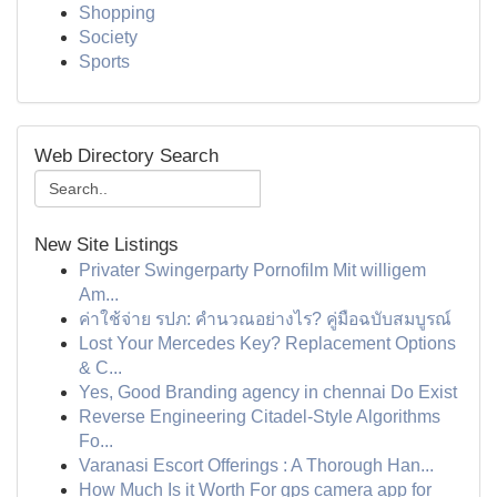
Shopping
Society
Sports
Web Directory Search
New Site Listings
Privater Swingerparty Pornofilm Mit willigem
Am...
ค่าใช้จ่าย รปภ: คำนวณอย่างไร? คู่มือฉบับสมบูรณ์
Lost Your Mercedes Key? Replacement Options
& C...
Yes, Good Branding agency in chennai Do Exist
Reverse Engineering Citadel-Style Algorithms
Fo...
Varanasi Escort Offerings : A Thorough Han...
How Much Is it Worth For gps camera app for