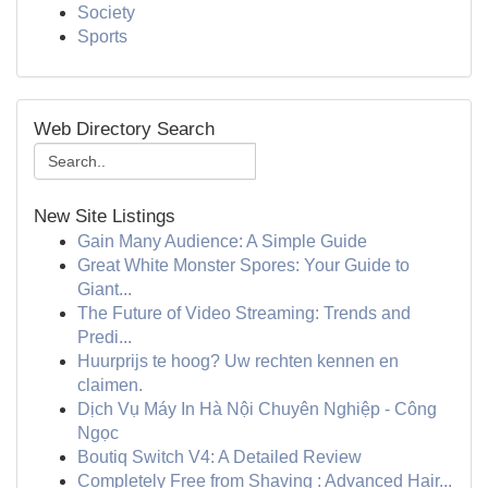
Society
Sports
Web Directory Search
New Site Listings
Gain Many Audience: A Simple Guide
Great White Monster Spores: Your Guide to
Giant...
The Future of Video Streaming: Trends and
Predi...
Huurprijs te hoog? Uw rechten kennen en
claimen.
Dịch Vụ Máy In Hà Nội Chuyên Nghiệp - Công
Ngọc
Boutiq Switch V4: A Detailed Review
Completely Free from Shaving : Advanced Hair...