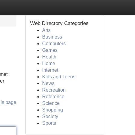
Web Directory Categories
Arts
Business
Computers
Games
Health
Home
Internet
 met
Kids and Teens
er
News
Recreation
Reference
his page
Science
Shopping
Society
Sports