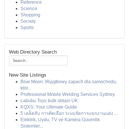
Reference
Science
Shopping
Society
Sports
Web Directory Search
New Site Listings
Blue Moon: Wyjątkowy zapach dla samochodu,
któr...
Professional Mobile Welding Services Sydney
Labubu Toys bulk obtain UK
KQXS: Your Ultimate Guide
5 เคล็ดลับ การคัดเลือก ระบบจัดการแขกงานแต่ง ...
Elektrik, Uydu, TV ve Kamera Güvenlik
Sistemler...