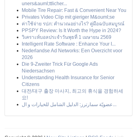
uners&auml;ttlicher...
Mobile Tire Repair: Fast & Convenient Near You
Privates Video Clip mit gieriger M&ouml;se
ค่าใช้จ่าย รปภ: คำนวณอย่างไร? คู่มือฉบับสมบูรณ์
PPSPY Review: Is It Worth the Hype in 2024?
วิเคราะห์บอลประจำวันพุธที่ 1 เมษายน 2569
Intelligent Rate Software : Enhance Your I...
Nederlandse Ad Networks: Een Overzicht voor
2026
Die 9-Zweiter Trick Für Google Ads
Niedersachsen
Understanding Health Insurance for Senior
Citizens
대전/대구 출장 마사지, 최고의 휴식을 경험하세
요!
عضويّة سمارترز: الدليل الشامل للخيارات و ال...