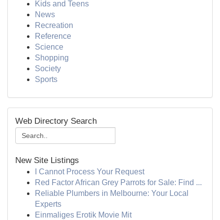
Kids and Teens
News
Recreation
Reference
Science
Shopping
Society
Sports
Web Directory Search
New Site Listings
I Cannot Process Your Request
Red Factor African Grey Parrots for Sale: Find ...
Reliable Plumbers in Melbourne: Your Local
Experts
Einmaliges Erotik Movie Mit