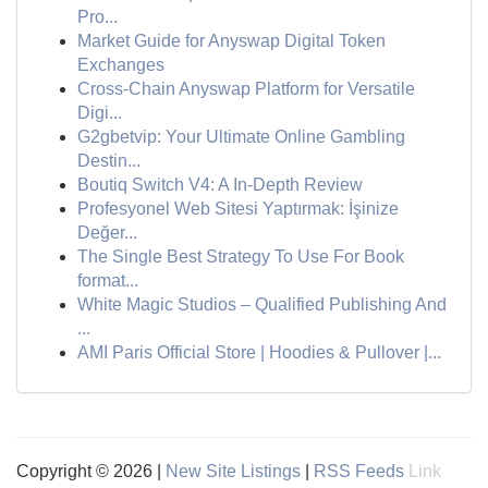
Pro...
Market Guide for Anyswap Digital Token
Exchanges
Cross-Chain Anyswap Platform for Versatile
Digi...
G2gbetvip: Your Ultimate Online Gambling
Destin...
Boutiq Switch V4: A In-Depth Review
Profesyonel Web Sitesi Yaptırmak: İşinize
Değer...
The Single Best Strategy To Use For Book
format...
White Magic Studios – Qualified Publishing And
...
AMI Paris Official Store | Hoodies & Pullover |...
Copyright © 2026 |
New Site Listings
|
RSS Feeds
Link