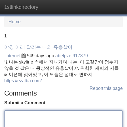
1stlinkdirectory
Tog
navi
Home
1
야경 아래 달리는 나의 유흥살이
Internet
549 days ago
abelpzei917879
빛나는 skyline 속에서 지나가며 나는, 이 고갈감이 멈추지
않을 것 같은 내 몽상적인 유흥살이야. 위험한 새벽의 시뮬
레이션에 젖어있고, 이 모습은 절대로 변하지
https://ezalba.com/
Report this page
Comments
Submit a Comment