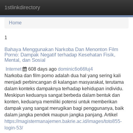
1stlinkdirectory
Tog
navi
Home
1
Bahaya Menggunakan Narkoba Dan Menonton Film
Porno: Dampak Negatif terhadap Kesehatan Fisik,
Mental, dan Sosial
Internet
608 days ago
dominic6o66fuj4
Narkoba dan film porno adalah dua hal yang sering kali
menjadi perbincangan di kalangan masyarakat, terutama
dalam konteks dampaknya terhadap kehidupan individu.
Meskipun keduanya sangat berbeda dalam bentuk dan
konten, keduanya memiliki potensi untuk memberikan
dampak yang sangat merugikan bagi penggunanya, baik
dalam jangka pendek maupun jangka panjang. Artikel
https://magistermanajemen.bakrie.ac.id/images/toto855-
login-53/