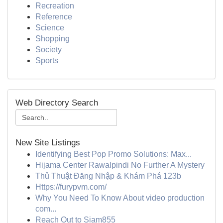
Recreation
Reference
Science
Shopping
Society
Sports
Web Directory Search
New Site Listings
Identifying Best Pop Promo Solutions: Max...
Hijama Center Rawalpindi No Further A Mystery
Thủ Thuật Đăng Nhập & Khám Phá 123b
Https://furypvm.com/
Why You Need To Know About video production
com...
Reach Out to Siam855