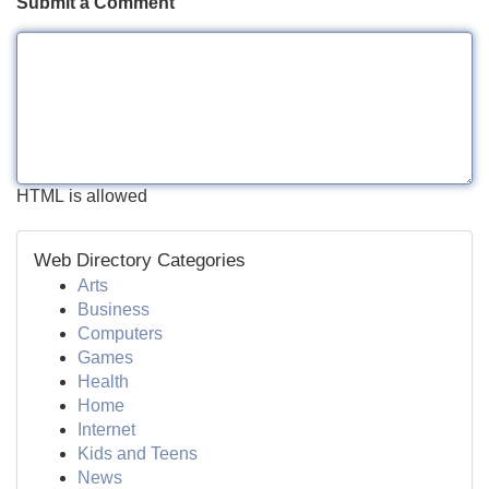
Submit a Comment
HTML is allowed
Web Directory Categories
Arts
Business
Computers
Games
Health
Home
Internet
Kids and Teens
News