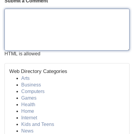
Submit a Comment
HTML is allowed
Web Directory Categories
Arts
Business
Computers
Games
Health
Home
Internet
Kids and Teens
News